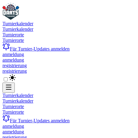
Turnierkalender
Turnierkalender
Turnierorte
Turnierorte
Für Turnier-Updates anmelden
anmeldung
anmeldung
registrierung
registrierung
Turnierkalender
Turnierkalender
Turnierorte
Turnierorte
Für Turnier-Updates anmelden
anmeldung
anmeldung
registrierung